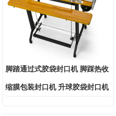
脚踏通过式胶袋封口机 脚踩热收
缩膜包装封口机 升球胶袋封口机