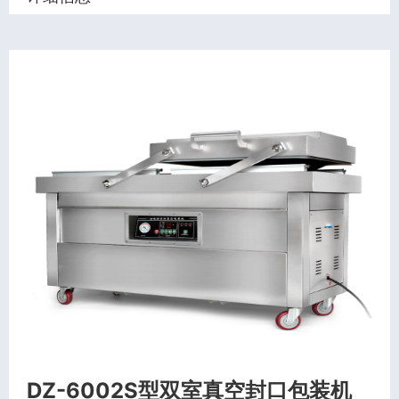
DZ-6002S型双室真空封口包装机