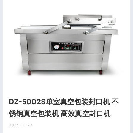
DZ-5002S单室真空包装封口机 不
锈钢真空包装机 高效真空封口机
2024-10-23