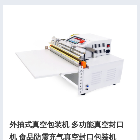
外抽式真空包装机 多功能真空封口
机 食品防震充气真空封口包装机