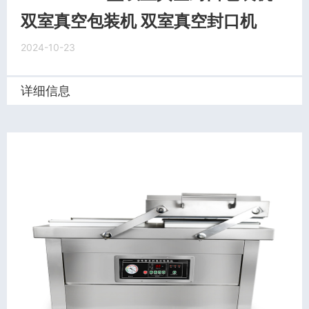
双室真空包装机 双室真空封口机
2024-10-23
详细信息