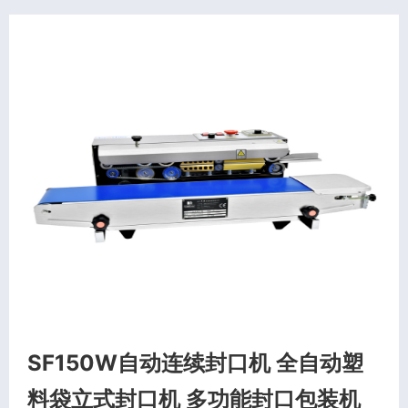
SF150W自动连续封口机 全自动塑
料袋立式封口机 多功能封口包装机