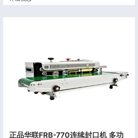
正品华联FRB-770连续封口机 多功