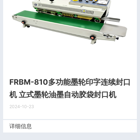
FRBM-810多功能墨轮印字连续封口
机 立式墨轮油墨自动胶袋封口机
2024-10-23
详细信息