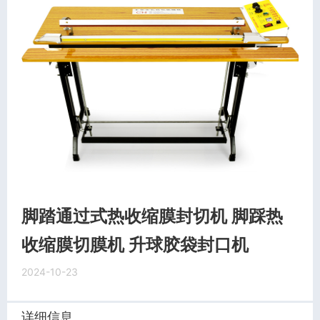
脚踏通过式热收缩膜封切机 脚踩热
收缩膜切膜机 升球胶袋封口机
2024-10-23
详细信息