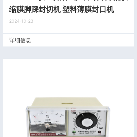
缩膜脚踩封切机 塑料薄膜封口机
2024-10-23
详细信息