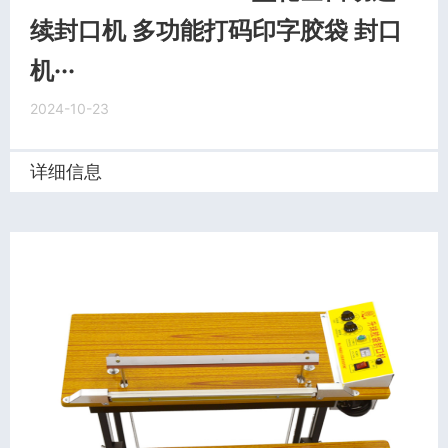
续封口机 多功能打码印字胶袋 封口
机···
2024-10-23
详细信息