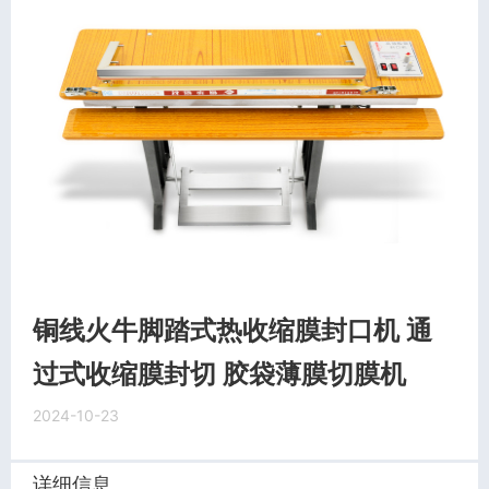
铜线火牛脚踏式热收缩膜封口机 通
过式收缩膜封切 胶袋薄膜切膜机
2024-10-23
详细信息