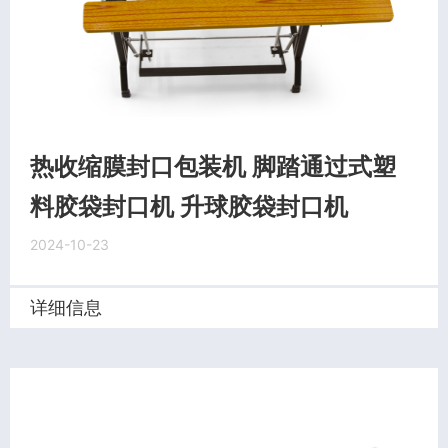
热收缩膜封口包装机 脚踏通过式塑
料胶袋封口机 升球胶袋封口机
2024-10-23
详细信息