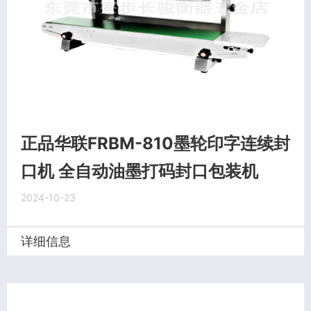
正品华联FRBM-810墨轮印字连续封
口机 全自动油墨打码封口包装机
2024-10-23
详细信息