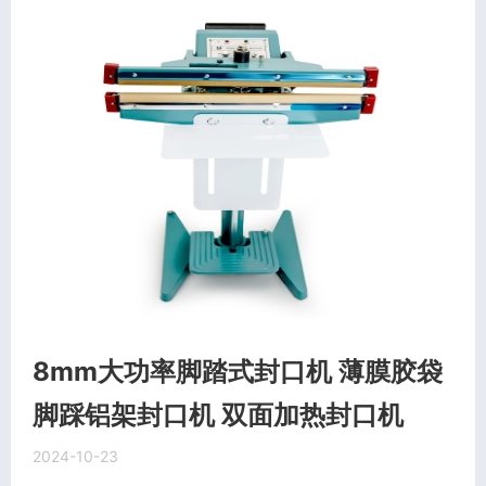
8mm大功率脚踏式封口机 薄膜胶袋
脚踩铝架封口机 双面加热封口机
2024-10-23