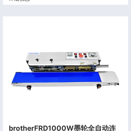
brotherFRD1000W墨轮全自动连